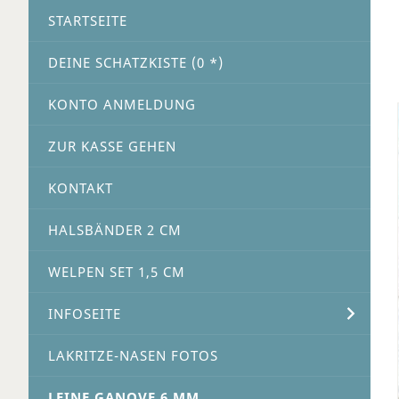
STARTSEITE
DEINE SCHATZKISTE (
0
*)
KONTO ANMELDUNG
ZUR KASSE GEHEN
KONTAKT
HALSBÄNDER 2 CM
WELPEN SET 1,5 CM
INFOSEITE
LAKRITZE-NASEN FOTOS
LEINE GANOVE 6 MM