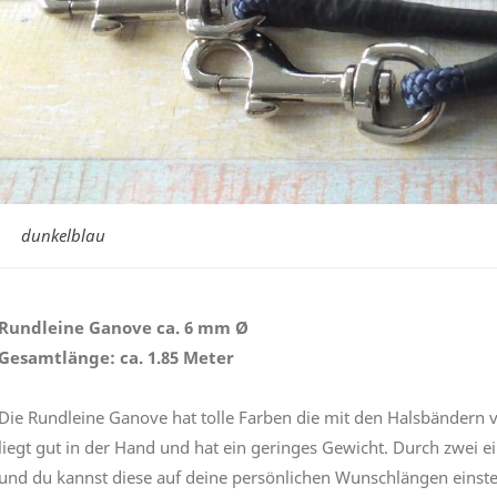
dunkelblau
Rundleine Ganove ca. 6 mm Ø
Gesamtlänge: ca. 1.85 Meter
Die Rundleine Ganove hat tolle Farben die mit den Halsbändern 
liegt gut in der Hand und hat ein geringes Gewicht. Durch zwei e
und du kannst diese auf deine persönlichen Wunschlängen einstel