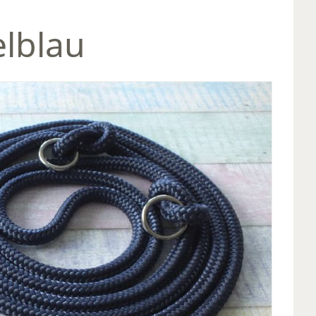
lblau