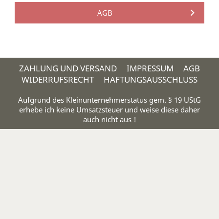
AGB
ZAHLUNG UND VERSAND
IMPRESSUM
AGB
WIDERRUFSRECHT
HAFTUNGSAUSSCHLUSS
Aufgrund des Kleinunternehmerstatus gem. § 19 UStG
erhebe ich keine Umsatzsteuer und weise diese daher
auch nicht aus !